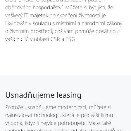
oběhového hospodářství. Můžete si být jisti, že
veškerý IT majetek po skončení životnosti je
likvidován v souladu s místními a národními zákony
o životním prostředí, což vám pomůže dosáhnout
vašich cílů v oblasti CSR a ESG.
Usnadňujeme leasing
Protože usnadňujeme modernizaci, můžete si
nainstalovat technologii, která je pro vaši firmu
vhodná, když ji nejvíce potřebujete. Máte také
svobodu konsolidovat aktiva od více dodavatelů do