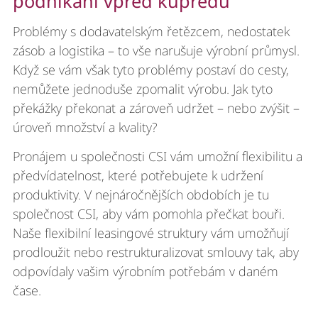
podnikání vpřed kupředu
Problémy s dodavatelským řetězcem, nedostatek
zásob a logistika – to vše narušuje výrobní průmysl.
Když se vám však tyto problémy postaví do cesty,
nemůžete jednoduše zpomalit výrobu. Jak tyto
překážky překonat a zároveň udržet – nebo zvýšit –
úroveň množství a kvality?
Pronájem u společnosti CSI vám umožní flexibilitu a
předvídatelnost, které potřebujete k udržení
produktivity. V nejnáročnějších obdobích je tu
společnost CSI, aby vám pomohla přečkat bouři.
Naše flexibilní leasingové struktury vám umožňují
prodloužit nebo restrukturalizovat smlouvy tak, aby
odpovídaly vašim výrobním potřebám v daném
čase.