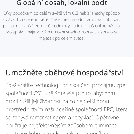
Globální dosah, lokální pocit
Díky pobočkám po celém světě vám CSI nabízí snadný způsob
správy IT po celém světě. Naše mezinárodní rámcová smlouva o
pronájmu nabízí jednotné podmínky, zatímco náš online nástroj
pro správu majetku vám umožní snadno zobrazit a spravovat
majetek po celém světě.
Umožněte oběhové hospodářství
Když vrátíte technologii po skončení pronájmu zpět
společnosti CSI, uděláme vše pro to, abychom
prodloužili její životnost na co nejdelší dobu
prostřednictvím naší dceřiné společnosti EPC, která
se zabývá remarketingem a recyklací. Opětovné
použití je nejefektivnějším způsobem eliminace
elektronického odpadu a základem posílení