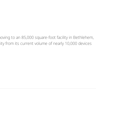
oving to an 85,000 square-foot facility in Bethlehem,
city from its current volume of nearly 10,000 devices