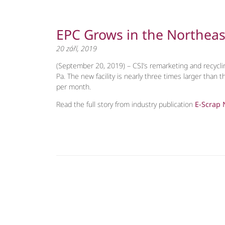
EPC Grows in the Northeas
20 září, 2019
(September 20, 2019) – CSI’s remarketing and recyclin
Pa. The new facility is nearly three times larger than 
per month.
Read the full story from industry publication
E-Scrap