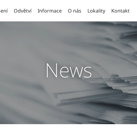
ení
Odvětví
Informace
O nás
Lokality
Kontakt
News